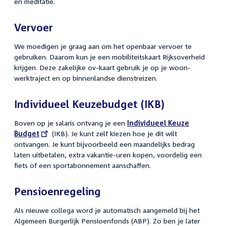
en meditatie.
Vervoer
We moedigen je graag aan om het openbaar vervoer te
gebruiken. Daarom kun je een mobiliteitskaart Rijksoverheid
krijgen. Deze zakelijke ov-kaart gebruik je op je woon-
werktraject en op binnenlandse dienstreizen.
Individueel Keuzebudget (IKB)
Boven op je salaris ontvang je een
Externe
Individueel Keuze
Budget
(IKB). Je kunt zelf kiezen hoe je dit wilt
link:
ontvangen. Je kunt bijvoorbeeld een maandelijks bedrag
laten uitbetalen, extra vakantie-uren kopen, voordelig een
fiets of een sportabonnement aanschaffen.
Pensioenregeling
Als nieuwe collega word je automatisch aangemeld bij het
Algemeen Burgerlijk Pensioenfonds (ABP). Zo ben je later