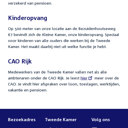
verzekerd van pensioen.
Kinderopvang
Op 500 meter van onze locatie aan de Bezuidenhoutseweg
67 bevindt zich de Kleine Kamer, onze kinderopvang. Speciaal
voor kinderen van alle ouders die werken bij de Tweede
Kamer. Het maakt daarbij niet uit welke functie je hebt.
CAO Rijk
Medewerkers van de Tweede Kamer vallen net als alle
ambtenaren onder de CAO Rijk. Je leest
Externe
hier
meer over de
CAO. Je vindt hier afspraken over loon, toeslagen, werktijden,
link:
vakantie en pensioen.
Bezoekadres
Tweede Kamer
Volg ons