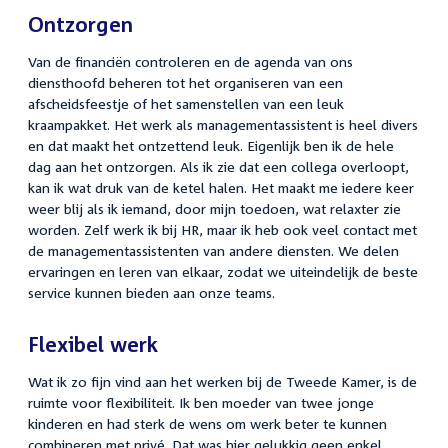
Ontzorgen
Van de financiën controleren en de agenda van ons
diensthoofd beheren tot het organiseren van een
afscheidsfeestje of het samenstellen van een leuk
kraampakket. Het werk als managementassistent is heel divers
en dat maakt het ontzettend leuk. Eigenlijk ben ik de hele
dag aan het ontzorgen. Als ik zie dat een collega overloopt,
kan ik wat druk van de ketel halen. Het maakt me iedere keer
weer blij als ik iemand, door mijn toedoen, wat relaxter zie
worden. Zelf werk ik bij HR, maar ik heb ook veel contact met
de managementassistenten van andere diensten. We delen
ervaringen en leren van elkaar, zodat we uiteindelijk de beste
service kunnen bieden aan onze teams.
Flexibel werk
Wat ik zo fijn vind aan het werken bij de Tweede Kamer, is de
ruimte voor flexibiliteit. Ik ben moeder van twee jonge
kinderen en had sterk de wens om werk beter te kunnen
combineren met privé. Dat was hier gelukkig geen enkel