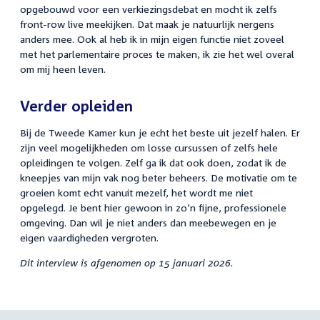
opgebouwd voor een verkiezingsdebat en mocht ik zelfs
front-row live meekijken. Dat maak je natuurlijk nergens
anders mee. Ook al heb ik in mijn eigen functie niet zoveel
met het parlementaire proces te maken, ik zie het wel overal
om mij heen leven.
Verder opleiden
Bij de Tweede Kamer kun je echt het beste uit jezelf halen. Er
zijn veel mogelijkheden om losse cursussen of zelfs hele
opleidingen te volgen. Zelf ga ik dat ook doen, zodat ik de
kneepjes van mijn vak nog beter beheers. De motivatie om te
groeien komt echt vanuit mezelf, het wordt me niet
opgelegd. Je bent hier gewoon in zo’n fijne, professionele
omgeving. Dan wil je niet anders dan meebewegen en je
eigen vaardigheden vergroten.
Dit interview is afgenomen op 15 januari 2026.