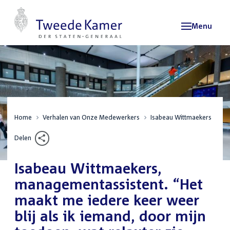
Menu
Home
Verhalen van Onze Medewerkers
Isabeau Wittmaekers
Delen
Isabeau Wittmaekers,
managementassistent. “Het
maakt me iedere keer weer
blij als ik iemand, door mijn